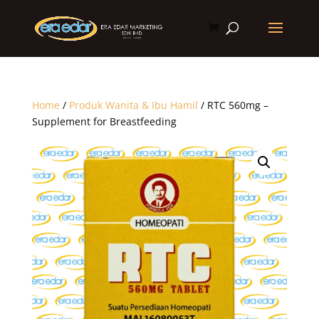
Home
/
Produk Wanita & Ibu Hamil
/ RTC 560mg –
Supplement for Breastfeeding